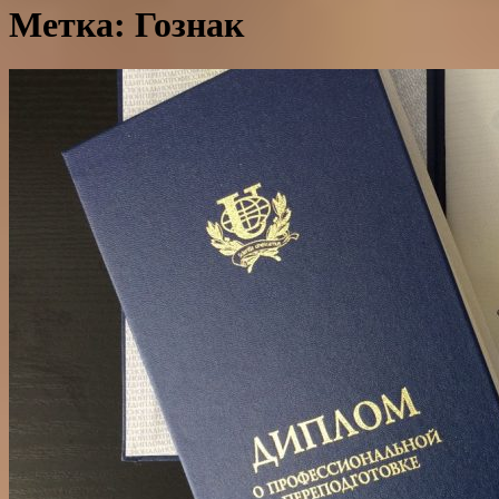
Метка: Гознак