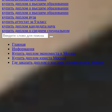
купить диплом о высшем образовании
купить диплом о высшем образовании
купить диплом о высшем образовании
купить диплом вуза
купить аттестат за 9 класс
купить диплом кандидата наук
купить диплом о среднем специальном
Главная
Информация
Купить диплом экономиста в Москве
Купить диплом юриста Москва
Где заказать диплом о высшем образовании в Москве