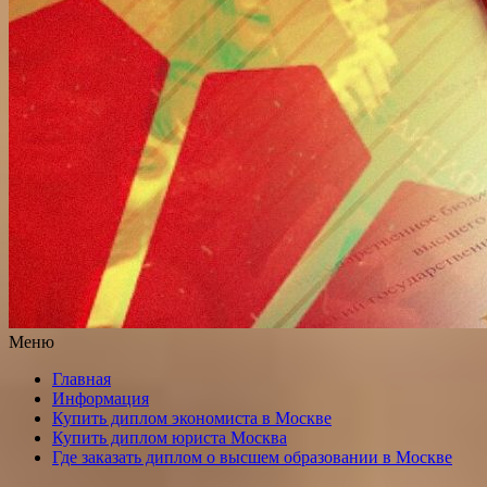
Меню
Главная
Информация
Купить диплом экономиста в Москве
Купить диплом юриста Москва
Где заказать диплом о высшем образовании в Москве