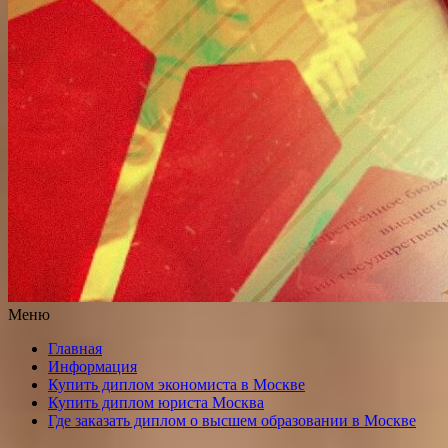
Меню
Главная
Информация
Купить диплом экономиста в Москве
Купить диплом юриста Москва
Где заказать диплом о высшем образовании в Москве