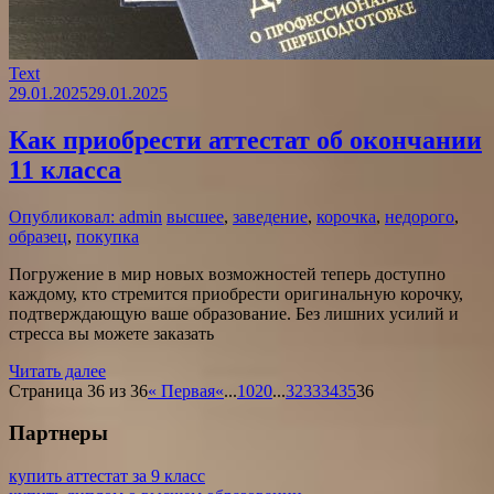
Text
29.01.2025
29.01.2025
Как приобрести аттестат об окончании
11 класса
Опубликовал: admin
высшее
,
заведение
,
корочка
,
недорого
,
образец
,
покупка
Погружение в мир новых возможностей теперь доступно
каждому, кто стремится приобрести оригинальную корочку,
подтверждающую ваше образование. Без лишних усилий и
стресса вы можете заказать
Читать далее
Страница 36 из 36
« Первая
«
...
10
20
...
32
33
34
35
36
Партнеры
купить аттестат за 9 класс