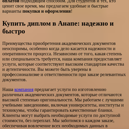
оплатой
подходящим способом. Для студентов и тех, кто
ценит свое время, мы предлагаем удобные и быстрые
варианты
покупки и оформления
!
Купить диплом в Анапе: надежно и
быстро
Преимущества приобретения академических документов
неоспоримы, особенно когда дело касается надежности и
оперативности процесса. Независимо от того, какая степень
или специальность требуется, наша компания предоставляет
услуги, которые соответствуют высоким стандартам качества
и аутентичности. Вы можете быть уверены в
профессионализме и ответственности при заказе релевантных
документов.
Наша
компания
предлагает услуги по изготовлению
различных академических документов, которые отличаются
высокой степенью оригинальности. Мы работаем с лучшими
учебными заведениями, включая университеты, институты и
техникумы, чтобы гарантировать качественные бланки.
Клиенты могут выбрать необходимые услуги по доступной
стоимости, без переплат. Мы заботимся о каждом заказе,
обеспечивая вовлечение всех необходимых данных в