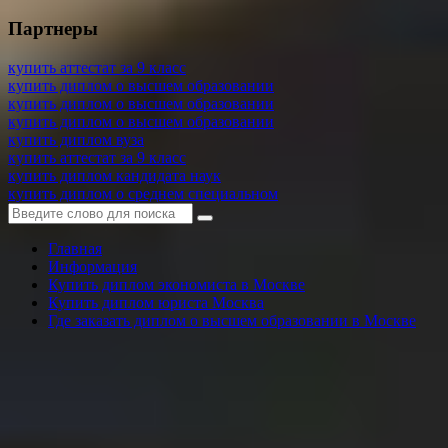
Партнеры
купить аттестат за 9 класс
купить диплом о высшем образовании
купить диплом о высшем образовании
купить диплом о высшем образовании
купить диплом вуза
купить аттестат за 9 класс
купить диплом кандидата наук
купить диплом о среднем специальном
Главная
Информация
Купить диплом экономиста в Москве
Купить диплом юриста Москва
Где заказать диплом о высшем образовании в Москве