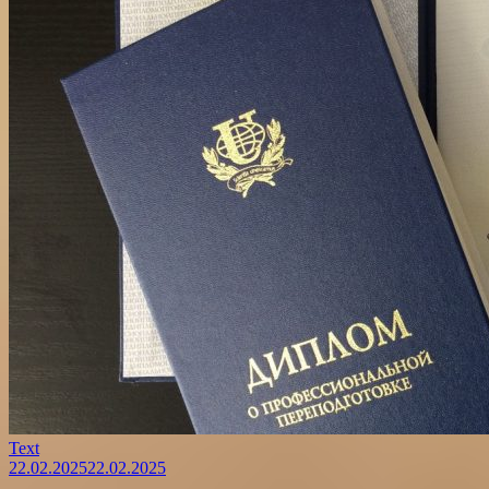
Text
22.02.2025
22.02.2025