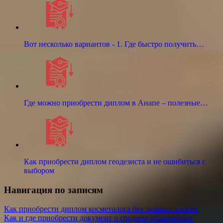
Вот несколько вариантов - 1. Где быстро получить…
Где можно приобрести диплом в Анапе – полезные…
Как приобрести диплом геодезиста и не ошибиться с
выбором
Навигация по записям
Как приобрести диплом косметолога без лишних хлопот
Как и где приобрести документ о среднем образовании