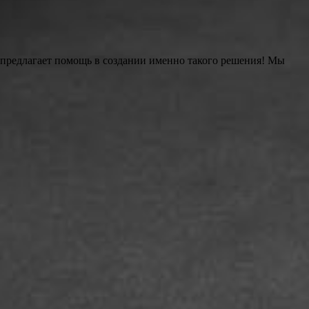
 предлагает помощь в создании именно такого решения! Мы