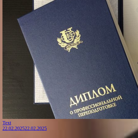
Text
22.02.2025
22.02.2025