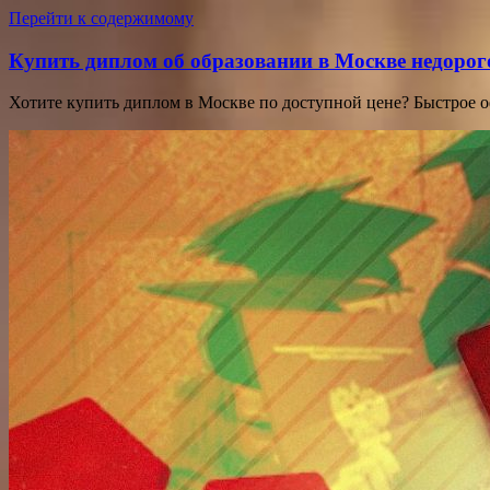
Перейти к содержимому
Купить диплом об образовании в Москве недорог
Хотите купить диплом в Москве по доступной цене? Быстрое 