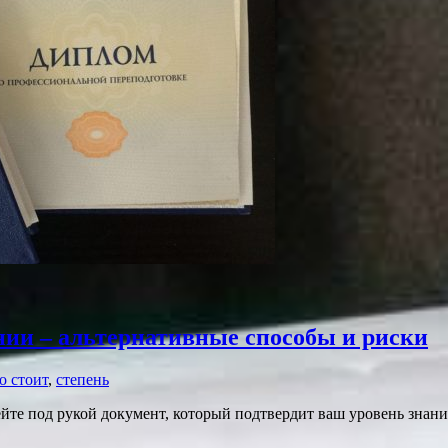
нии – альтернативные способы и риски
о стоит
,
степень
йте под рукой документ, который подтвердит ваш уровень знани