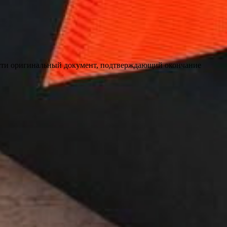
ести оригинальный документ, подтверждающий окончание