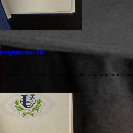
 неприятности
 с помощью подлинных документов о высшем образовании. Идеа