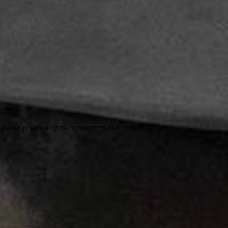
льное решение для стремительных изменений в