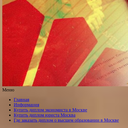
Меню
Главная
Информация
Купить диплом экономиста в Москве
Купить диплом юриста Москва
Где заказать диплом о высшем образовании в Москве