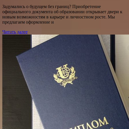
Задумались о будущем без границ? Приобретение
официального документа об образовании открывает двери к
новым возможностям в карьере и личностном росте. Мы
предлагаем оформление и
Читать далее