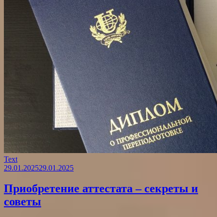
Text
29.01.2025
29.01.2025
Приобретение аттестата – секреты и
советы