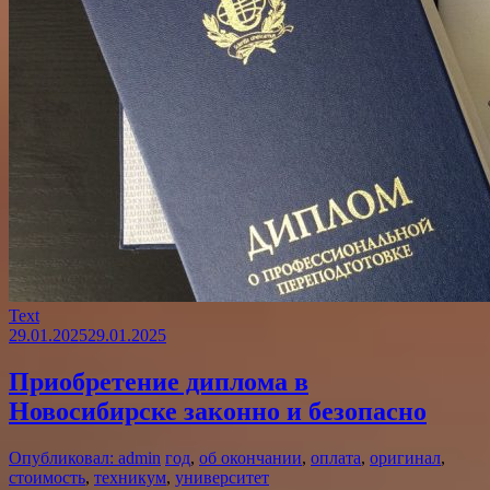
Text
29.01.2025
29.01.2025
Приобретение диплома в
Новосибирске законно и безопасно
Опубликовал: admin
год
,
об окончании
,
оплата
,
оригинал
,
стоимость
,
техникум
,
университет