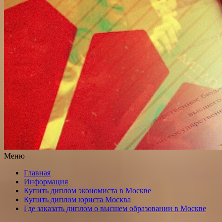
Меню
Главная
Информация
Купить диплом экономиста в Москве
Купить диплом юриста Москва
Где заказать диплом о высшем образовании в Москве