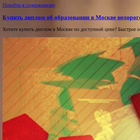
Перейти к содержимому
Купить диплом об образовании в Москве недорог
Хотите купить диплом в Москве по доступной цене? Быстрое 