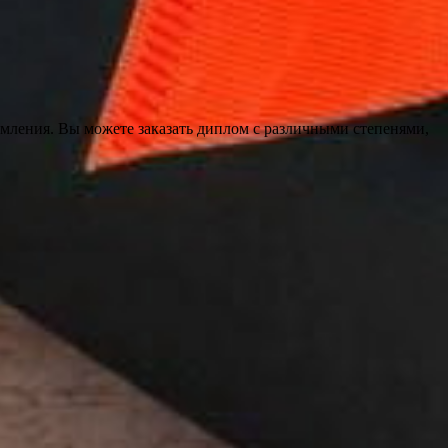
рмления. Вы можете заказать диплом с различными степенями,