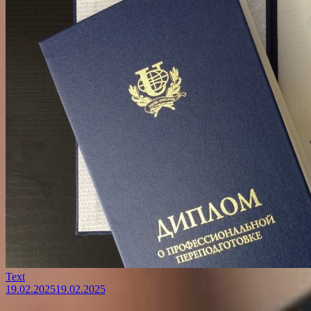
Text
19.02.2025
19.02.2025