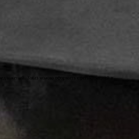
редложений. Заказ можно оформить с регистрацией в