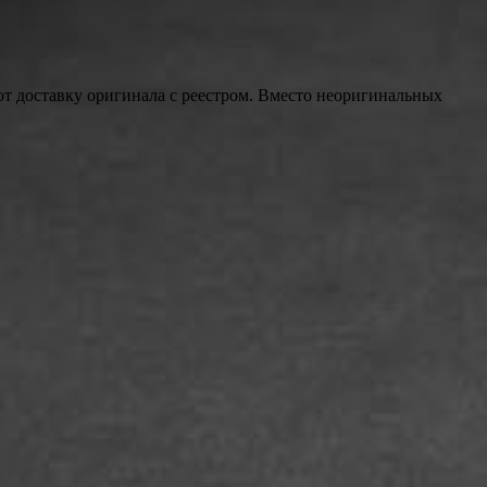
т доставку оригинала с реестром. Вместо неоригинальных