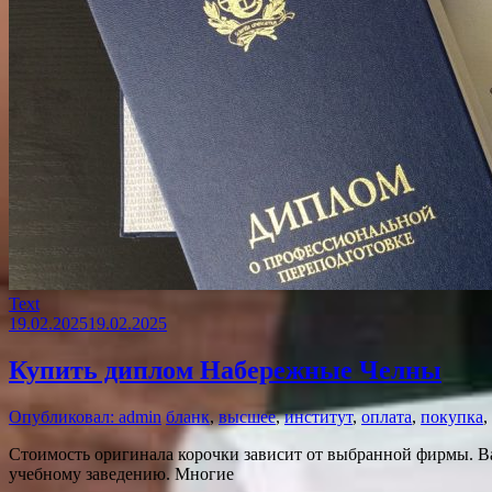
Text
19.02.2025
19.02.2025
Купить диплом Набережные Челны
Опубликовал: admin
бланк
,
высшее
,
институт
,
оплата
,
покупка
,
Стоимость оригинала корочки зависит от выбранной фирмы. Ва
учебному заведению. Многие