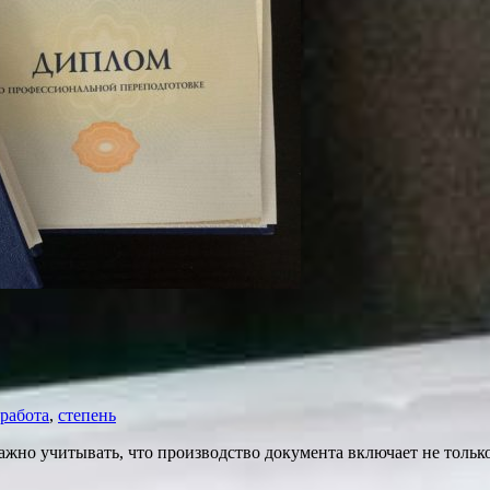
работа
,
степень
жно учитывать, что производство документа включает не только