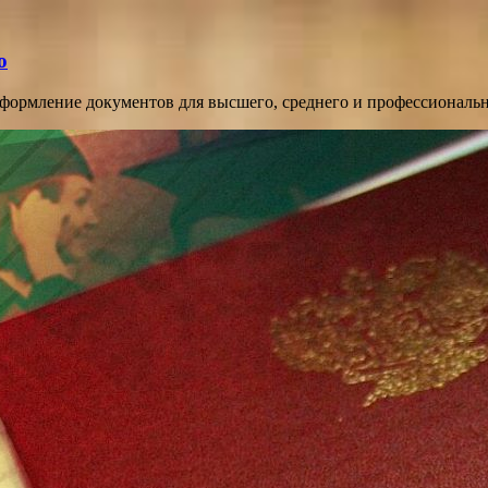
о
оформление документов для высшего, среднего и профессиональ