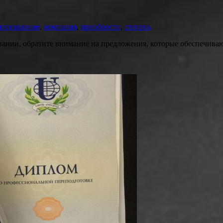
зготовление
,
компания
,
приобрести
,
степень
ании, обратите внимание на предложения, которые обеспечиваю