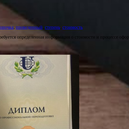
корочка
,
проведенный
,
степень
,
стоимость
требуется определенная информация о стоимости и процессе офо