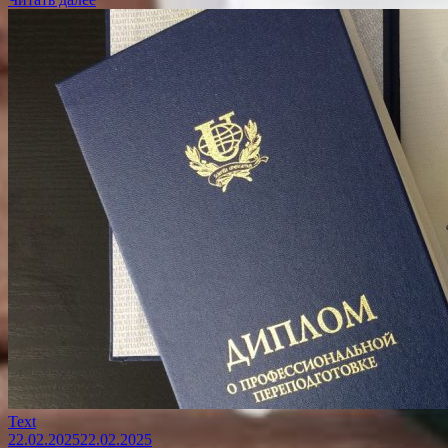
Text
22.02.2025
22.02.2025