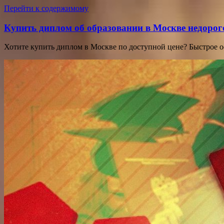
Перейти к содержимому
Купить диплом об образовании в Москве недорог
Хотите купить диплом в Москве по доступной цене? Быстрое 