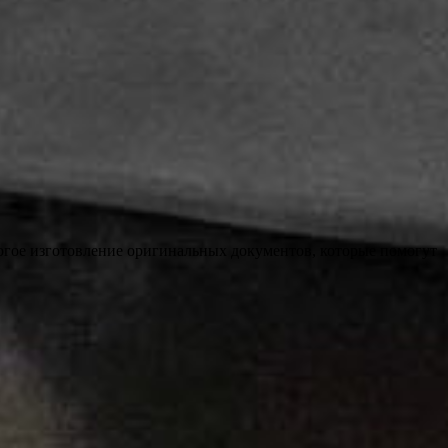
огое изготовление оригинальных документов, которые помогут