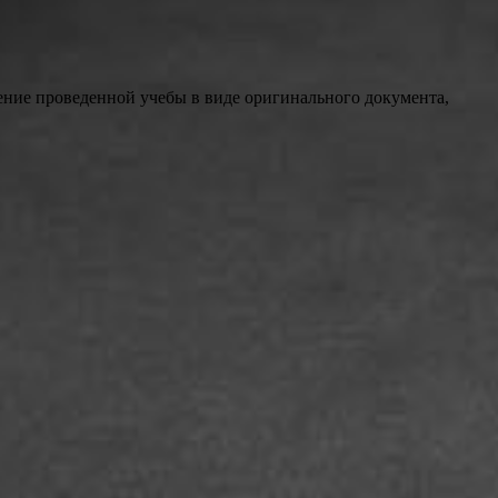
ение проведенной учебы в виде оригинального документа,