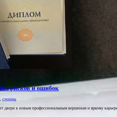
без рисков и ошибок
е
,
степень
оет двери к новым профессиональным вершинам и яркому карьер