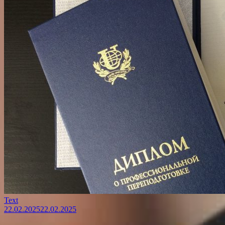
Text
22.02.2025
22.02.2025