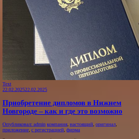
Text
22.02.2025
22.02.2025
Приобретение дипломов в Нижнем
Новгороде – как и где это возможно
Опубликовал: admin
компания
,
настоящий
,
оригинал
,
приложение
,
с регистрацией
,
фирма