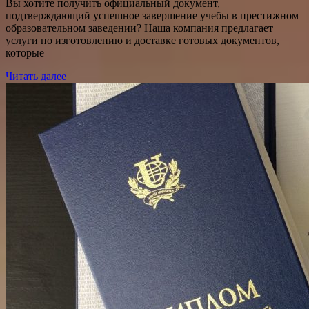
Вы хотите получить официальный документ,
подтверждающий успешное завершение учебы в престижном
образовательном заведении? Наша компания предлагает
услуги по изготовлению и доставке готовых документов,
которые
Читать далее