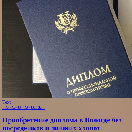
Text
22.02.2025
22.02.2025
Приобретение диплома в Вологде без
посредников и лишних хлопот