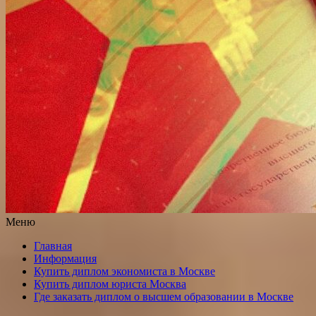
Меню
Главная
Информация
Купить диплом экономиста в Москве
Купить диплом юриста Москва
Где заказать диплом о высшем образовании в Москве