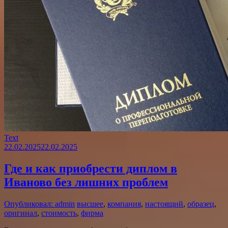
Text
22.02.2025
22.02.2025
Где и как приобрести диплом в
Иваново без лишних проблем
Опубликовал: admin
высшее
,
компания
,
настоящий
,
образец
,
оригинал
,
стоимость
,
фирма