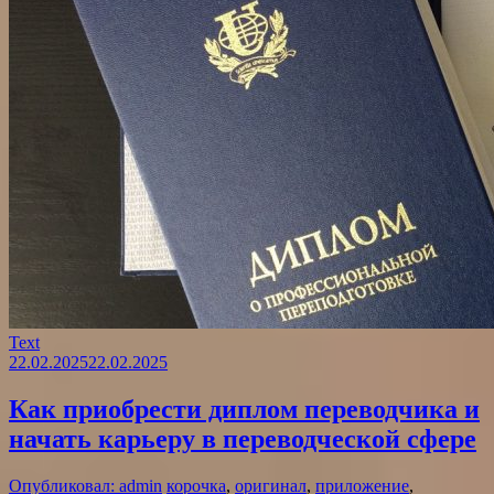
Text
22.02.2025
22.02.2025
Как приобрести диплом переводчика и
начать карьеру в переводческой сфере
Опубликовал: admin
корочка
,
оригинал
,
приложение
,