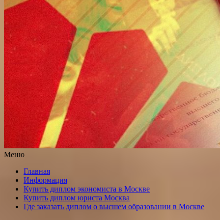
Меню
Главная
Информация
Купить диплом экономиста в Москве
Купить диплом юриста Москва
Где заказать диплом о высшем образовании в Москве