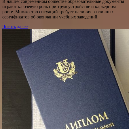
В нашем современном обществе образовательные документы
играют ключевую роль при трудоустройстве и карьерном
росте. Множество ситуаций требует наличия различных
сертификатов об окончании учебных заведений,
Читать далее